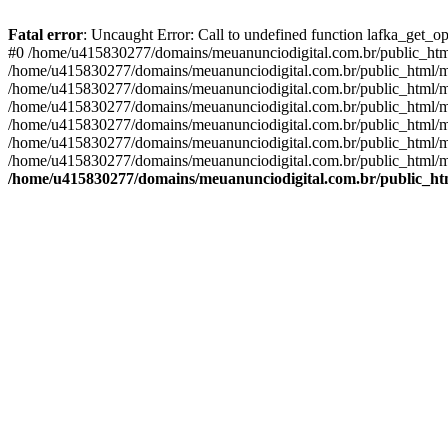
Fatal error
: Uncaught Error: Call to undefined function lafka_get_
#0 /home/u415830277/domains/meuanunciodigital.com.br/public_html/
/home/u415830277/domains/meuanunciodigital.com.br/public_html/mai
/home/u415830277/domains/meuanunciodigital.com.br/public_html/mais
/home/u415830277/domains/meuanunciodigital.com.br/public_html/mai
/home/u415830277/domains/meuanunciodigital.com.br/public_html/mai
/home/u415830277/domains/meuanunciodigital.com.br/public_html/mai
/home/u415830277/domains/meuanunciodigital.com.br/public_html/mai
/home/u415830277/domains/meuanunciodigital.com.br/public_htm