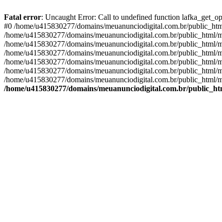
Fatal error
: Uncaught Error: Call to undefined function lafka_get_
#0 /home/u415830277/domains/meuanunciodigital.com.br/public_html/
/home/u415830277/domains/meuanunciodigital.com.br/public_html/mai
/home/u415830277/domains/meuanunciodigital.com.br/public_html/mais
/home/u415830277/domains/meuanunciodigital.com.br/public_html/mai
/home/u415830277/domains/meuanunciodigital.com.br/public_html/mai
/home/u415830277/domains/meuanunciodigital.com.br/public_html/mai
/home/u415830277/domains/meuanunciodigital.com.br/public_html/mai
/home/u415830277/domains/meuanunciodigital.com.br/public_htm