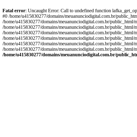
Fatal error
: Uncaught Error: Call to undefined function lafka_get_
#0 /home/u415830277/domains/meuanunciodigital.com.br/public_html/
/home/u415830277/domains/meuanunciodigital.com.br/public_html/mai
/home/u415830277/domains/meuanunciodigital.com.br/public_html/mais
/home/u415830277/domains/meuanunciodigital.com.br/public_html/mais
/home/u415830277/domains/meuanunciodigital.com.br/public_html/mai
/home/u415830277/domains/meuanunciodigital.com.br/public_html/mai
/home/u415830277/domains/meuanunciodigital.com.br/public_html/mai
/home/u415830277/domains/meuanunciodigital.com.br/public_htm